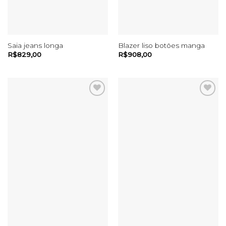
Saia jeans longa
Blazer liso botões manga
R$
829,00
R$
908,00