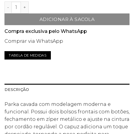
Parka cavada com capuz quantidade
ADICIONAR À SACOLA
Compra exclusiva pelo WhatsApp
Comprar via WhatsApp
TABELA DE MEDIDAS
DESCRIÇÃO
Parka cavada com modelagem moderna e
funcional. Possui dois bolsos frontais com botões,
fechamento em zíper metálico e ajuste na cintura
por cordão regulável. O capuz adiciona um toque