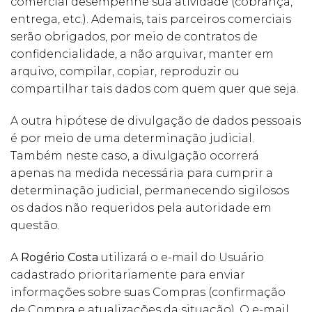
comercial desempenhe sua atividade (cobrança,
entrega, etc.). Ademais, tais parceiros comerciais
serão obrigados, por meio de contratos de
confidencialidade, a não arquivar, manter em
arquivo, compilar, copiar, reproduzir ou
compartilhar tais dados com quem quer que seja.
A outra hipótese de divulgação de dados pessoais
é por meio de uma determinação judicial.
Também neste caso, a divulgação ocorrerá
apenas na medida necessária para cumprir a
determinação judicial, permanecendo sigilosos
os dados não requeridos pela autoridade em
questão.
A
Rogério Costa
utilizará o e-mail do Usuário
cadastrado prioritariamente para enviar
informações sobre suas Compras (confirmação
de Compra e atualizações da situação). O e-mail