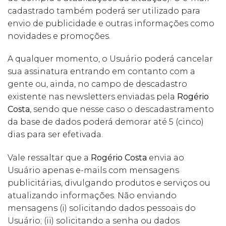
cadastrado também poderá ser utilizado para
envio de publicidade e outras informações como
novidades e promoções.
A qualquer momento, o Usuário poderá cancelar
sua assinatura entrando em contanto com a
gente ou, ainda, no campo de descadastro
existente nas newsletters enviadas pela
Rogério
Costa
, sendo que nesse caso o descadastramento
da base de dados poderá demorar até 5 (cinco)
dias para ser efetivada.
Vale ressaltar que a
Rogério Costa
envia ao
Usuário apenas e-mails com mensagens
publicitárias, divulgando produtos e serviços ou
atualizando informações. Não enviando
mensagens (i) solicitando dados pessoais do
Usuário; (ii) solicitando a senha ou dados