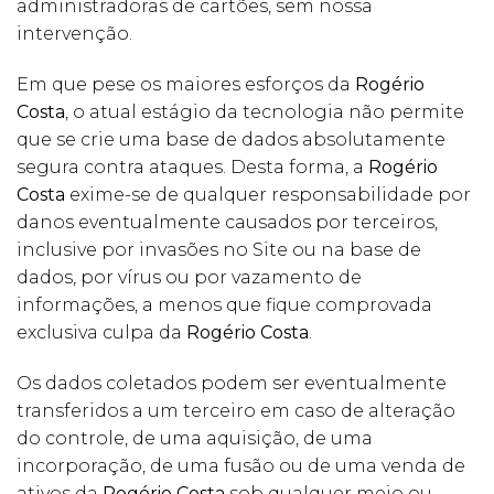
administradoras de cartões, sem nossa
intervenção.
Em que pese os maiores esforços da
Rogério
Costa
, o atual estágio da tecnologia não permite
que se crie uma base de dados absolutamente
segura contra ataques. Desta forma, a
Rogério
Costa
exime-se de qualquer responsabilidade por
danos eventualmente causados por terceiros,
inclusive por invasões no Site ou na base de
dados, por vírus ou por vazamento de
informações, a menos que fique comprovada
exclusiva culpa da
Rogério Costa
.
Os dados coletados podem ser eventualmente
transferidos a um terceiro em caso de alteração
do controle, de uma aquisição, de uma
incorporação, de uma fusão ou de uma venda de
ativos da
Rogério Costa
sob qualquer meio ou