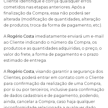
Cliente identifique e corrija quaisquer erros
cometidos nas etapas anteriores. Após a
finalização da Compra, essa não poderá ser
alterada (modificação de quantidades, alteração
de produtos, troca da forma de pagamento, etc.).
A
Rogério Costa
imediatamente enviará um e-mail
ao Cliente indicando o número da Compra, os
produtos e as quantidades adquiridas, o preço, o
valor do frete, a forma de pagamento e o prazo
estimado de entrega.
A
Rogério Costa
, visando garantir a segurança dos
Clientes, poderá entrar em contato com o Cliente
para confirmação da realização de uma Compra,
por si ou por terceiros, inclusive para confirmação
de dados cadastrais e de pagamento, podendo,
ainda, cancelar a Compra, caso haja qualquer
inconformidade relacionada a qualquer dado